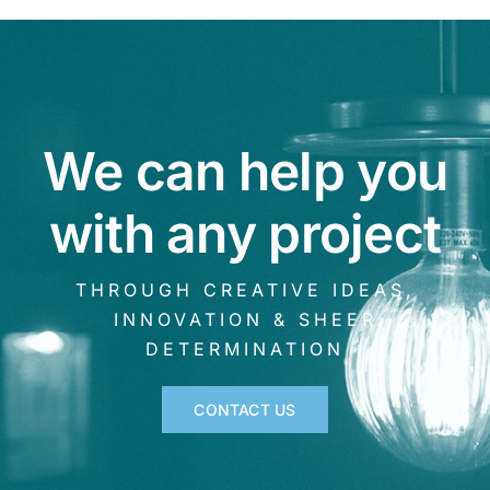
We can help you
with any project
THROUGH CREATIVE IDEAS,
INNOVATION & SHEER
DETERMINATION
CONTACT US