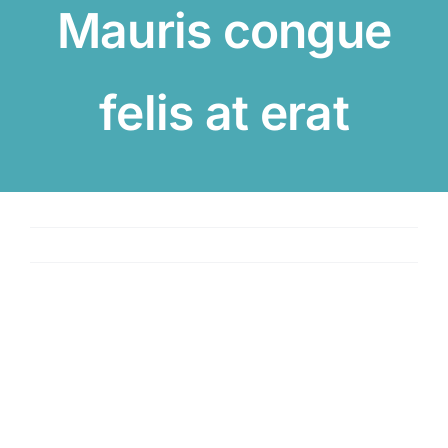
Mauris congue
felis at erat
Previous
Next
Project Description