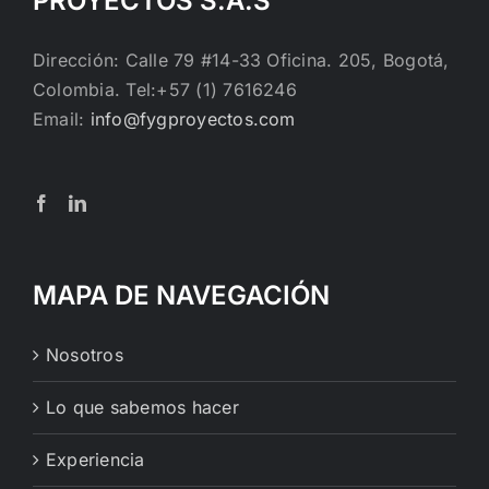
PROYECTOS S.A.S
Dirección: Calle 79 #14-33 Oficina. 205, Bogotá,
Colombia. Tel:+57 (1) 7616246
Email:
info@fygproyectos.com
MAPA DE NAVEGACIÓN
Nosotros
Lo que sabemos hacer
Experiencia