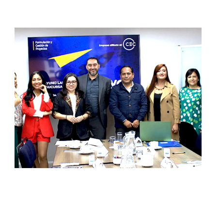
FYGP. Ahora en