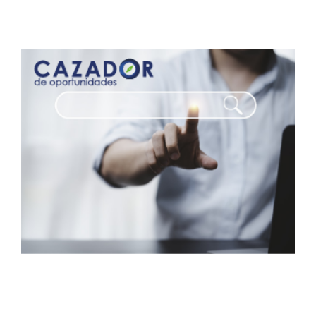
¡El cazador se expande!
16 noviembre, 2023
|
0 Comments