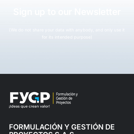
Sign up to our Newsletter
(We do not share your data with anybody, and only use it
for its intended purpose)
FORMULACIÓN Y GESTIÓN DE