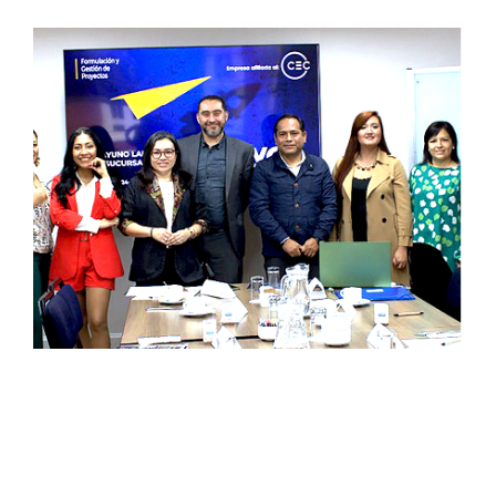
FYGP. Ahora en Perú
19 noviembre, 2023
|
1 Comment
Como parte de nuestro propósito de crecer y
llegar a nuevos [...]