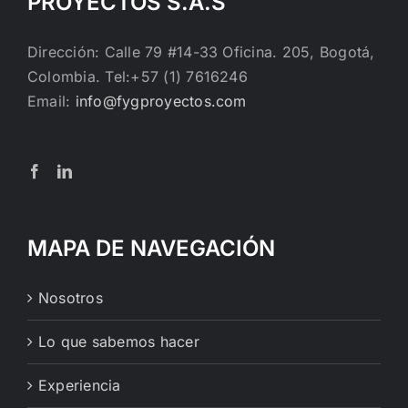
PROYECTOS S.A.S
Dirección: Calle 79 #14-33 Oficina. 205, Bogotá,
Colombia. Tel:+57 (1) 7616246
Email:
info@fygproyectos.com
MAPA DE NAVEGACIÓN
Nosotros
Lo que sabemos hacer
Experiencia